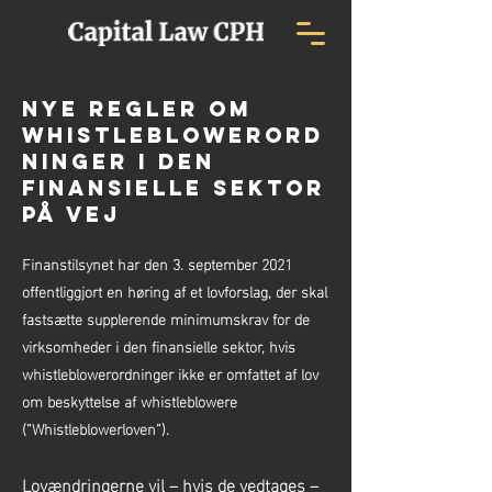
Nye regler om
whistleblowerord
ninger i den
finansielle sektor
på vej
Finanstilsynet har den 3. september 2021
offentliggjort en høring af et lovforslag, der skal
fastsætte supplerende minimumskrav for de
virksomheder i den finansielle sektor, hvis
whistleblowerordninger ikke er omfattet af lov
om beskyttelse af whistleblowere
(”Whistleblowerloven”).
Lovændringerne vil – hvis de vedtages –