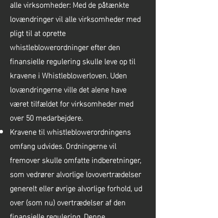
alle virksomheder: Med de påtænkte
lovændringer vil alle virksomheder med
pligt til at oprette
whistleblowerordninger efter den
finansielle regulering skulle leve op til
kravene i Whistleblowerloven. Uden
lovændringerne ville det alene have
været tilfældet for virksomheder med
over 50 medarbejdere.
Kravene til whistleblowerordningens
omfang udvides. Ordningerne vil
fremover skulle omfatte indberetninger,
som vedrører alvorlige lovovertrædelser
generelt eller øvrige alvorlige forhold, ud
over (som nu) overtrædelser af den
finansielle regulering. Denne